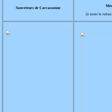
Méd
Sauveteurs de Carcassonne
(à noter le ruba