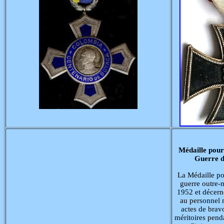
Médaille pour
Guerre 
La Médaille po
guerre outre-m
1952 et décern
au personnel m
actes de brav
méritoires pend