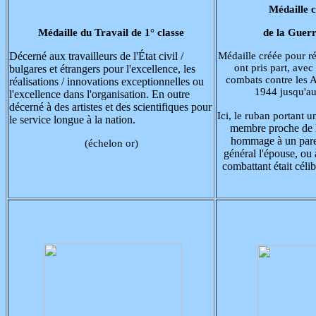
Médaille
Médaille du Travail de 1° classe
de la Guerr
Décerné aux travailleurs de l'État civil /
Médaille créée pour r
ont pris part, ave
bulgares et étrangers pour l'excellence, les
combats contre les 
réalisations / innovations exceptionnelles ou
1944 jusqu'au
l'excellence dans l'organisation. En outre
décerné à des artistes et des scientifiques pour
Ici, le ruban portant un
le service longue à la nation.
membre proche de la
hommage à un pare
(échelon or)
général l'épouse, ou 
combattant était céli