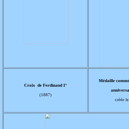
Médaille comm
Croix de Ferdinand I°
anniversa
(1887)
créée l