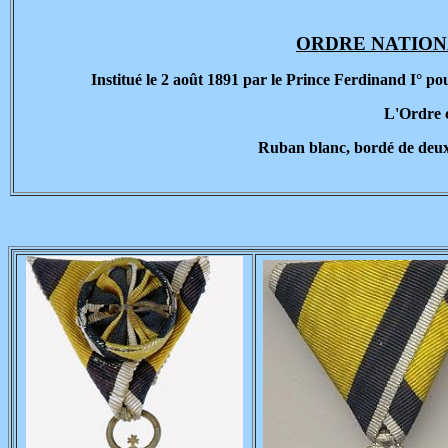
ORDRE NATIONA
Institué le 2 août 1891 par le Prince Ferdinand I° po
L'Ordre c
Ruban blanc, bordé de deux r