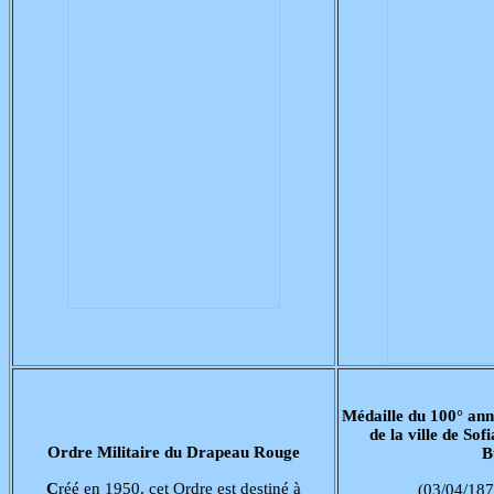
Médaille du 100° ann
de la ville de So
Ordre Militaire du Drapeau Rouge
B
C
réé en 1950, cet Ordre est destiné à
(03/04/187