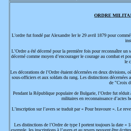
ORDRE MILITA
L'ordre fut fondé par Alexandre Ier le 29 avril 1879 pour commé
ins
L’Ordre a été décerné pour la première fois pour reconnaître un s
décerné comme moyen d’encourager le courage au combat et pour r
le 
Les décorations de l’Ordre étaient décernées en deux divisions, où l
sous-officiers et aux soldats du rang. Les distinctions décernées
de "Croix d
Pendant la République populaire de Bulgarie, l’Ordre fut réduit à
militaires en reconnaissance d’actes hé
L’inscription sur l’avers se traduit par « Pour bravoure ». Le reve
Les distinctions de l’Ordre de type I portent toujours la date « 
exemple, les inscriptions à l’avers et au revers peuvent être écrit