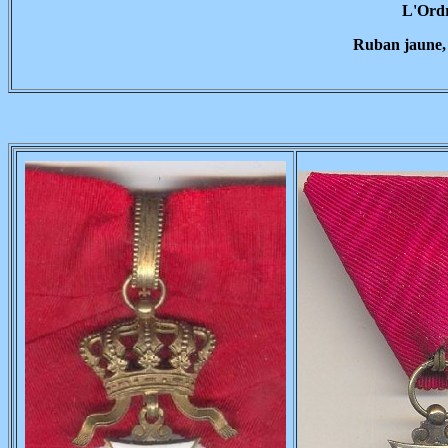
L'Ordr
Ruban jaune, 