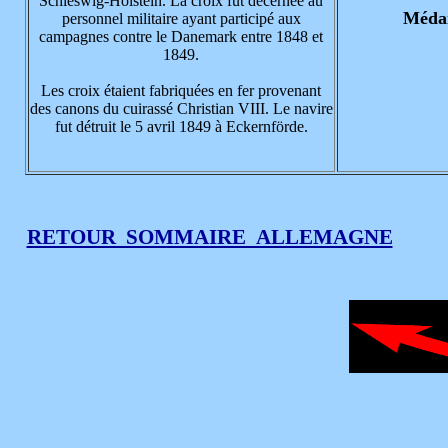
Schleswig-Holstein. La croix fut décernée au
Médai
personnel militaire ayant participé aux
campagnes contre le Danemark entre 1848 et
1849.
Les croix étaient fabriquées en fer provenant
des canons du cuirassé Christian VIII. Le navire
fut détruit le 5 avril 1849 à Eckernförde.
RETOUR SOMMAIRE ALLEMAGNE