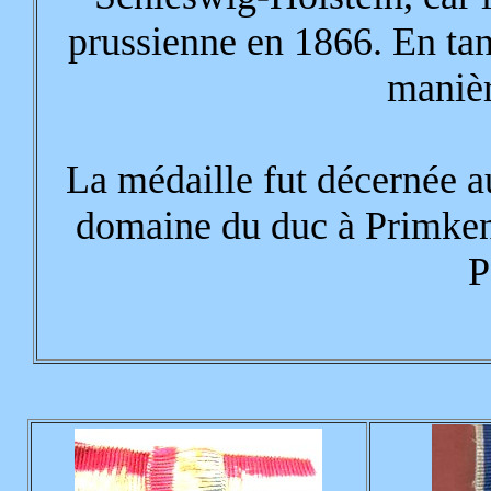
prussienne en 1866. En tant
manièr
La médaille fut décernée a
domaine du duc à Primkena
P