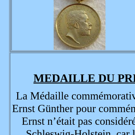
MEDAILLE DU PR
La Médaille commémorative 
Ernst Günther pour commémo
Ernst n’était pas considér
Schleswig-Holstein, car l